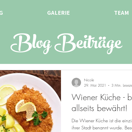
G
GALERIE
TEAM
Blog Beiträge
Nicole
29. Mai 2021
3 Min. Leseze
Wiener Küche - b
allseits bewährt!
Die Wiener Küche ist die einz
ihrer Stadt benannt wurde. Bes