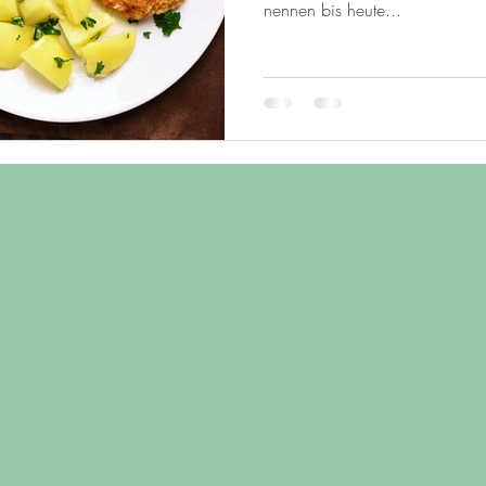
nennen bis heute...