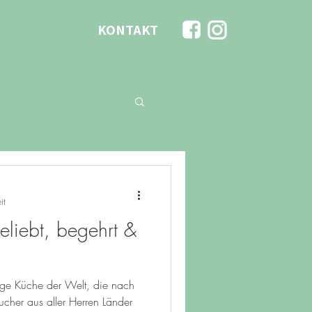
KONTAKT
it
eliebt, begehrt &
ige Küche der Welt, die nach
ucher aus aller Herren Länder