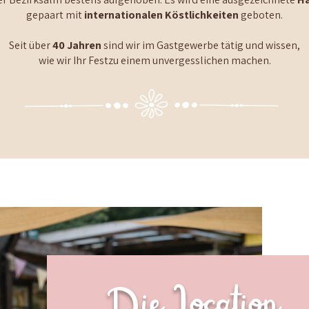
gepaart mit
internationalen Köstlichkeiten
geboten.
Seit über
40 Jahren
sind wir im Gastgewerbe tätig und wissen,
wie wir Ihr Festzu einem unvergesslichen machen.
Die Location