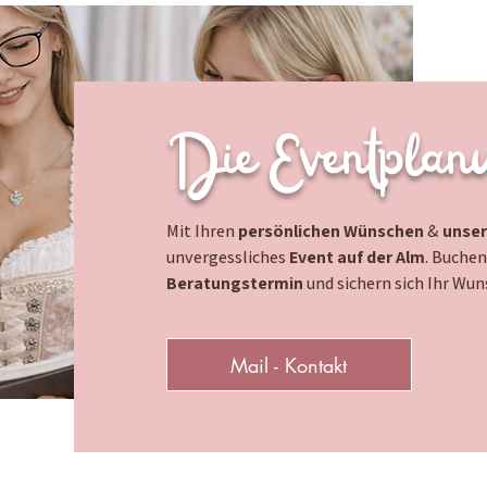
Die Eventplan
Mit Ihren
persönlichen Wünschen
&
unse
unvergessliches
Event auf der Alm
. Buchen
Beratungstermin
und sichern sich Ihr Wun
Mail - Kontakt