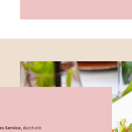
s Service
, durch ein