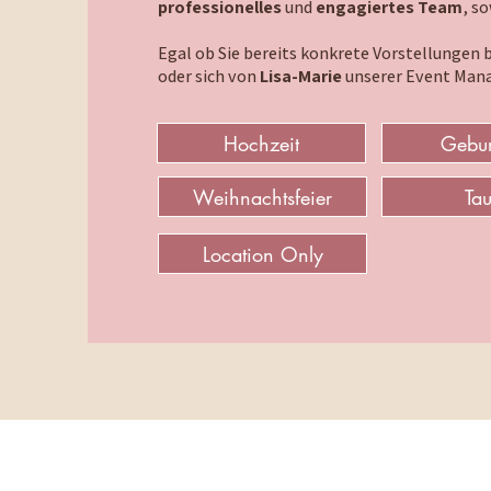
professionelles
und
engagiertes Team
, s
Egal ob Sie bereits konkrete Vorstellungen 
oder sich von
Lisa-Marie
unserer Event Mana
Hochzeit
Gebur
Weihnachtsfeier
Tau
Location Only