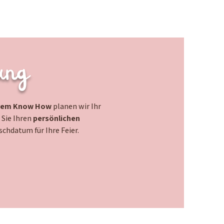
ung
rem Know How
planen wir Ihr
 Sie Ihren
persönlichen
schdatum für Ihre Feier.