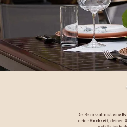
Die Bezirksalm ist eine
Ev
deine
Hochzeit
, deinen
G
gefällt, ist in