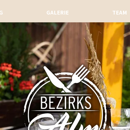
G
GALERIE
TEAM