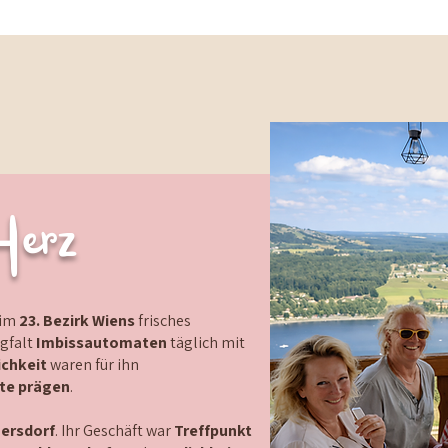
Herz
 im
23. Bezirk Wiens
frisches
rgfalt
Imbissautomaten
täglich mit
ichkeit
waren für ihn
te prägen
.
ersdorf
. Ihr Geschäft war
Treffpunkt